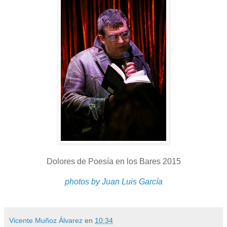
Dolores de Poesía en los Bares 2015
photos by Juan Luis García
Vicente Muñoz Álvarez
en
10:34